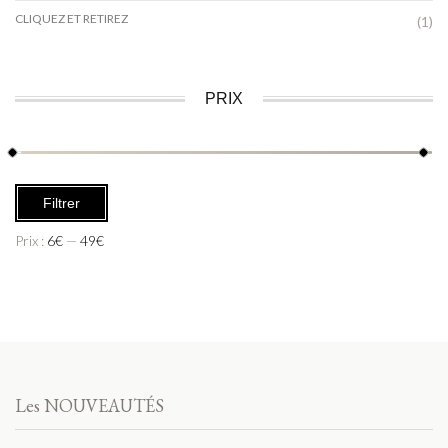
CLIQUEZ ET RETIREZ
(1)
PRIX
Filtrer
Prix :
6€
—
49€
Les NOUVEAUTÉS