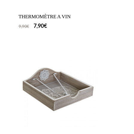
THERMOMÈTRE A VIN
7,90
€
9,90
€