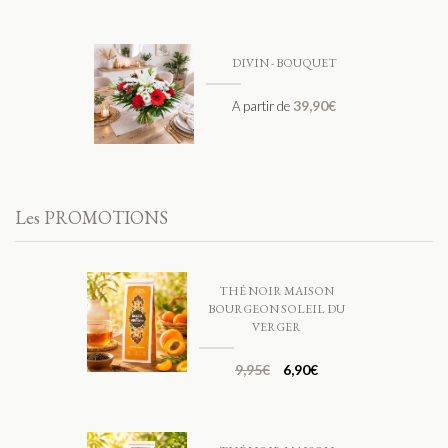
DIVIN - BOUQUET
39,90
€
A partir de
Les PROMOTIONS
THÉ NOIR MAISON
BOURGEON SOLEIL DU
VERGER
9,95
€
6,90
€