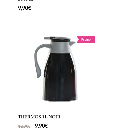
9,90
€
Promo !
THERMOS 1L NOIR
9,90
€
12,90
€