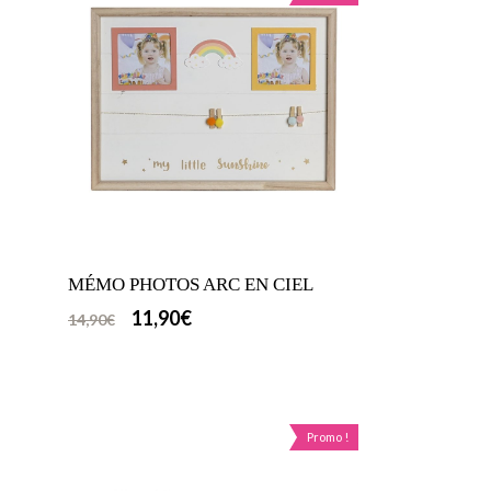
MÉMO PHOTOS ARC EN CIEL
11,90
€
14,90
€
Promo !