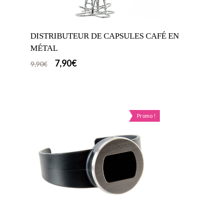
DISTRIBUTEUR DE CAPSULES CAFÉ EN
MÉTAL
7,90
€
9,90
€
Promo !