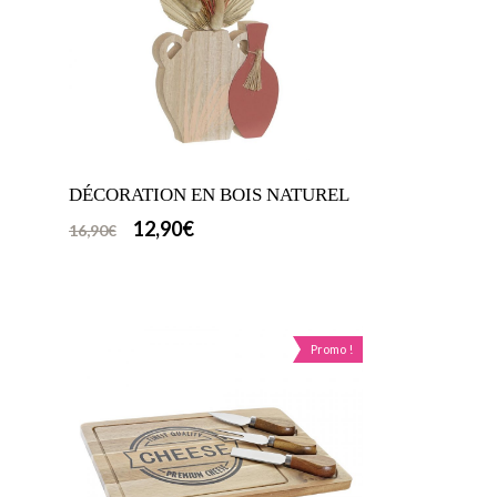
DÉCORATION EN BOIS NATUREL
12,90
€
16,90
€
Promo !