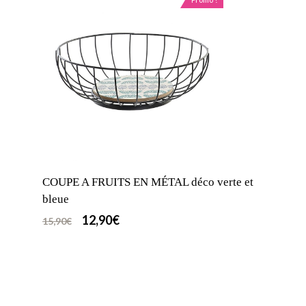
COUPE A FRUITS EN MÉTAL déco verte et
bleue
12,90
€
15,90
€