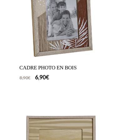
CADRE PHOTO EN BOIS
6,90
€
8,90
€