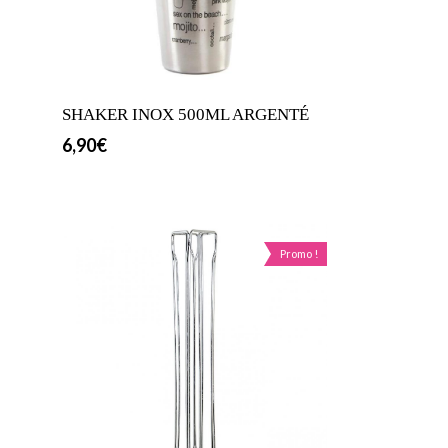
SHAKER INOX 500ML ARGENTÉ
6,90
€
Promo !