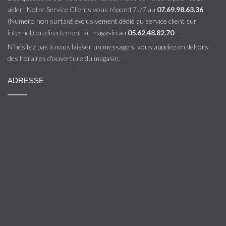
aider! Notre Service Clients vous répond 7J/7 au
07.69.98.63.36
(Numéro non surtaxé exclusivement dédié au service client sur
internet) ou directement au magasin au
05.62.48.82.70
.
N’hésitez pas à nous laisser un message si vous appelez en dehors
des horaires d’ouverture du magasin.
ADRESSE