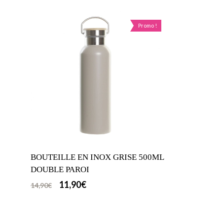
Promo !
BOUTEILLE EN INOX GRISE 500ML
DOUBLE PAROI
11,90
€
14,90
€