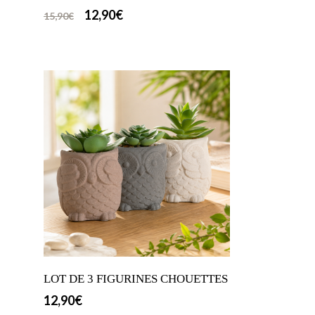
12,90
€
15,90
€
LOT DE 3 FIGURINES CHOUETTES
12,90
€