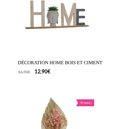
DÉCORATION HOME BOIS ET CIMENT
12,90
€
16,90
€
Promo !