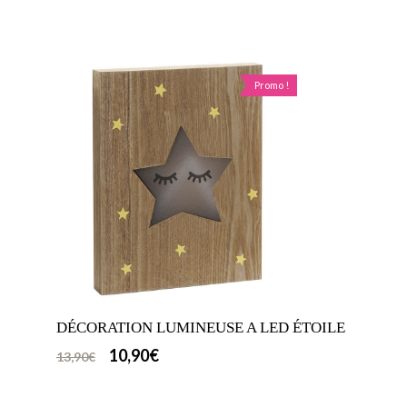
Promo !
DÉCORATION LUMINEUSE A LED ÉTOILE
10,90
€
13,90
€