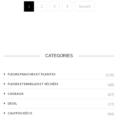
2
3
4
Suivant
1
CATEGORIES
FLEURS FRAICHES ET PLANTES
(139)
FLEURS ETERNELLES ET SÉCHÉES
(68)
CADEAUX
(87)
DEUIL
(77)
CALYPSO DÉCO
(84)