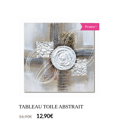
Promo !
TABLEAU TOILE ABSTRAIT
12,90
€
16,90
€