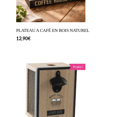
PLATEAU A CAFÉ EN BOIS NATUREL
12,90
€
Promo !