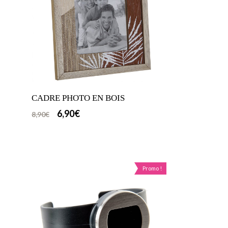
CADRE PHOTO EN BOIS
6,90
€
8,90
€
Promo !