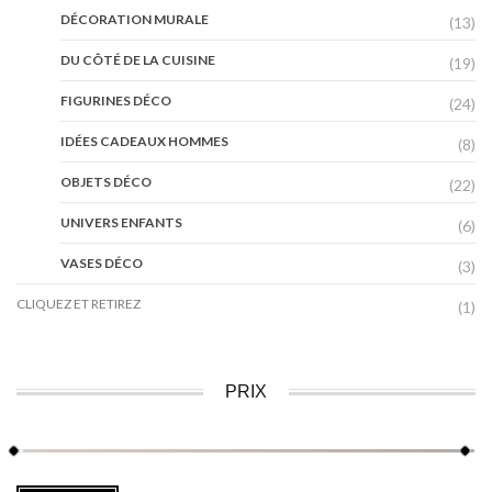
DÉCORATION MURALE
(13)
DU CÔTÉ DE LA CUISINE
(19)
FIGURINES DÉCO
(24)
IDÉES CADEAUX HOMMES
(8)
OBJETS DÉCO
(22)
UNIVERS ENFANTS
(6)
VASES DÉCO
(3)
CLIQUEZ ET RETIREZ
(1)
PRIX