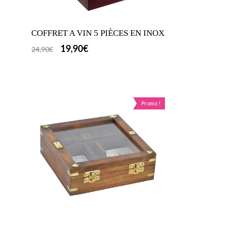
COFFRET A VIN 5 PIÈCES EN INOX
19,90
€
24,90
€
Promo !