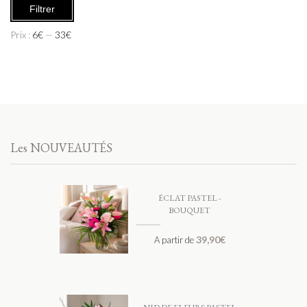
Filtrer
Prix :
6€
—
33€
Les NOUVEAUTÉS
ÉCLAT PASTEL -
BOUQUET
39,90
€
A partir de