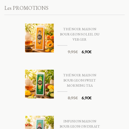
Les PROMOTIONS
THÉ NOIR MAISON
BOURGEON SOLEIL DU
VERGER
9,95
€
6,90
€
THÉ NOIR MAISON
BOURGEON SWEET
MORNING TEA
8,95
€
6,90
€
INFUSION MAISON
BOURGEON ON DIRAIT