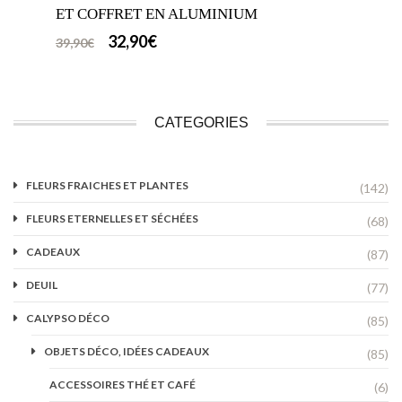
ET COFFRET EN ALUMINIUM
32,90
€
39,90
€
CATEGORIES
FLEURS FRAICHES ET PLANTES
(142)
FLEURS ETERNELLES ET SÉCHÉES
(68)
CADEAUX
(87)
DEUIL
(77)
CALYPSO DÉCO
(85)
OBJETS DÉCO, IDÉES CADEAUX
(85)
ACCESSOIRES THÉ ET CAFÉ
(6)