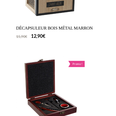
DÉCAPSULEUR BOIS MÉTAL MARRON
12,90
€
15,90
€
Promo !