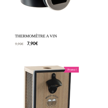
THERMOMÈTRE A VIN
7,90
€
9,90
€
Promo !