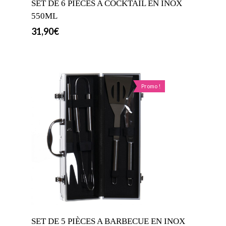
SET DE 6 PIÈCES A COCKTAIL EN INOX
550ML
31,90
€
Promo !
SET DE 5 PIÈCES A BARBECUE EN INOX