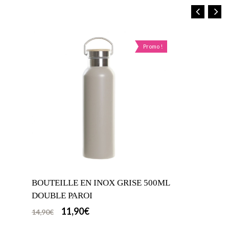
Promo !
CADRE PHOTO EN BOIS
6,90
€
8,90
€