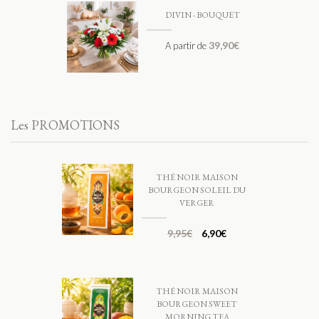
DIVIN - BOUQUET
39,90
€
A partir de
Les PROMOTIONS
THÉ NOIR MAISON
BOURGEON SOLEIL DU
VERGER
9,95
€
6,90
€
THÉ NOIR MAISON
BOURGEON SWEET
MORNING TEA