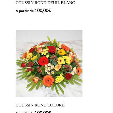
COUSSIN ROND DEUIL BLANC
100,00
€
A partir de
COUSSIN ROND COLORÉ
100,00
€