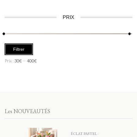
PRIX
Filtrer
Prix :
30€
—
400€
Les NOUVEAUTÉS
ÉCLAT PASTEL -