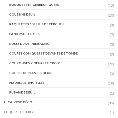
BOUQUETS ET GERBES PIQUÉES
(12)
COUSSINS DEUIL
(10)
RAQUETTES / DESSUS DE CERCUEIL
(8)
PANIERS DE FLEURS
(7)
ROSES DU DERNIER ADIEU
(3)
COUPES CONIQUES ET DEVANTS DE TOMBE
(9)
COURONNES, COEURS ET CROIX
(20)
COUPES DE PLANTES DEUIL
(3)
FLEURS ARTIFICIELLES
(19)
RUBAN DE DEUIL
(1)
CALYPSO DÉCO
(85)
CLIQUEZ ET RETIREZ
(1)