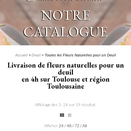
NOTRE
CATALOGUE
Accueil
>
Deuil
>
Toutes les Fleurs Naturelles pour un Deuil
Livraison de fleurs naturelles pour un
deuil
en 4h sur Toulouse et région
Toulousaine
Affichage des 1–24 sur 59 résultat;
Afficher
24
/
48
/
72
/
All