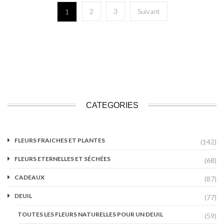
2
3
Suivant
1
CATEGORIES
FLEURS FRAICHES ET PLANTES
(142)
FLEURS ETERNELLES ET SÉCHÉES
(68)
CADEAUX
(87)
DEUIL
(77)
TOUTES LES FLEURS NATURELLES POUR UN DEUIL
(59)