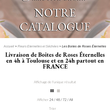
NOTRE
CATALOGUE
Accueil
>
Fleurs Eternelles et Séchées
>
Les Boites de Roses Éternelles
Livraison de Boites de Roses Éternelles
en 4h à Toulouse et en 24h partout en
FRANCE
Affichage de l'unique résultat
Afficher
24
/
48
/
72
/
All
Trier