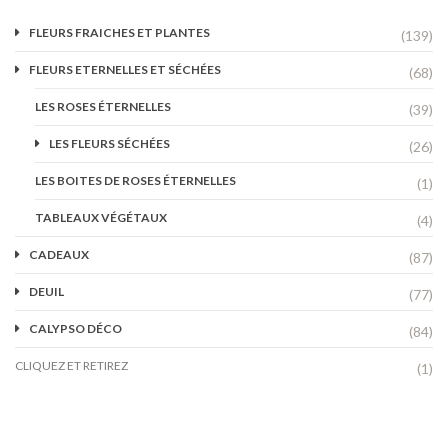
FLEURS FRAICHES ET PLANTES
(139)
FLEURS ETERNELLES ET SÉCHÉES
(68)
LES ROSES ÉTERNELLES
(39)
LES FLEURS SÉCHÉES
(26)
LES BOITES DE ROSES ÉTERNELLES
(1)
TABLEAUX VÉGÉTAUX
(4)
CADEAUX
(87)
DEUIL
(77)
CALYPSO DÉCO
(84)
CLIQUEZ ET RETIREZ
(1)