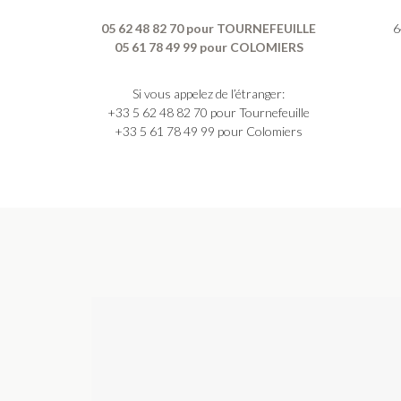
05 62 48 82 70 pour TOURNEFEUILLE
6
05 61 78 49 99 pour COLOMIERS
Si vous appelez de l’étranger:
+33 5 62 48 82 70 pour Tournefeuille
+33 5 61 78 49 99 pour Colomiers