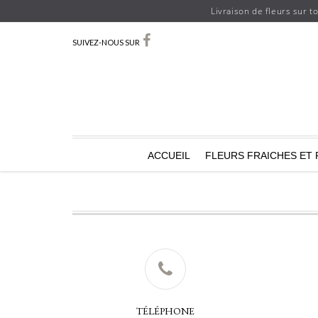
Livraison de fleurs sur t
SUIVEZ-NOUS SUR
ACCUEIL
FLEURS FRAICHES ET 
TÉLÉPHONE