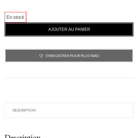
En stock
AJOUTER AU PANIER
ENREGISTRER POUR PLUS TARD
DESCRIPTION
Description