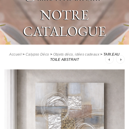
NOTRE
CATALOGUE
Accueil
>
Calypso Déco
>
Objets déco, idées cadeaux
>
TABLEAU
Post
TOILE ABSTRAIT
navigation