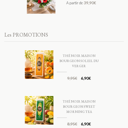
39,90
€
A partir de
Les PROMOTIONS
THÉ NOIR MAISON
BOURGEON SOLEIL DU
VERGER
9,95
€
6,90
€
THÉ NOIR MAISON
BOURGEON SWEET
MORNING TEA
8,95
€
6,90
€