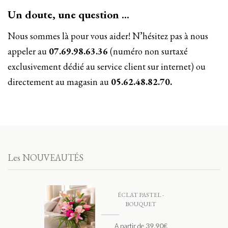
Un doute, une question …
Nous sommes là pour vous aider! N’hésitez pas à nous
appeler au
07.69.98.63.36
(numéro non surtaxé
exclusivement dédié au service client sur internet) ou
directement au magasin au
05.62.48.82.70.
Les NOUVEAUTÉS
ÉCLAT PASTEL -
BOUQUET
39,90
€
A partir de