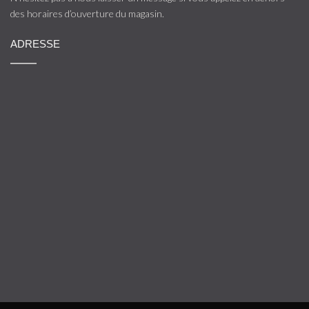
des horaires d’ouverture du magasin.
ADRESSE