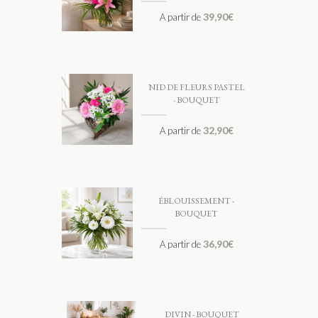
39,90
€
A partir de
NID DE FLEURS PASTEL
- BOUQUET
32,90
€
A partir de
ÉBLOUISSEMENT -
BOUQUET
36,90
€
A partir de
DIVIN - BOUQUET