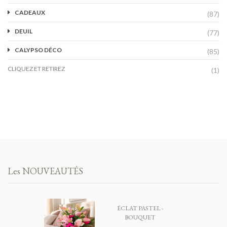
CADEAUX
(87)
DEUIL
(77)
CALYPSO DÉCO
(85)
CLIQUEZ ET RETIREZ
(1)
Les NOUVEAUTÉS
ÉCLAT PASTEL -
BOUQUET