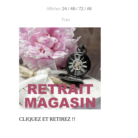
Afficher
24
/
48
/
72
/
All
Trier
CLIQUEZ ET RETIREZ !!