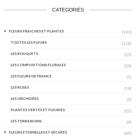
CATEGORIES
FLEURS FRAICHES ET PLANTES
(143)
TOUTES LES FLEURS
(118)
LES BOUQUETS
(23)
LES COMPOSITIONS FLORALES
(20)
LES FLEURS DE FRANCE
(1)
LES ROSES
(16)
LES ORCHIDÉES
(2)
PLANTES VERTES ET FLEURIES
(21)
LES TERRARIUMS
(4)
FLEURS ETERNELLES ET SÉCHÉES
(69)