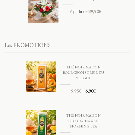
39,90
€
A partir de
Les PROMOTIONS
THÉ NOIR MAISON
BOURGEON SOLEIL DU
VERGER
9,95
€
6,90
€
THÉ NOIR MAISON
BOURGEON SWEET
MORNING TEA