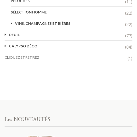
PELUCHES
(11)
SÉLECTION HOMME
(22)
VINS, CHAMPAGNES ET BIÈRES
(22)
DEUIL
(77)
CALYPSO DÉCO
(84)
CLIQUEZ ET RETIREZ
(1)
Les NOUVEAUTÉS