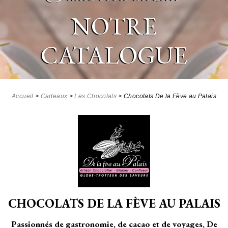
NOTRE
CATALOGUE
Accueil
>
Cadeaux
>
Les Chocolats
>
Chocolats De la Fève au Palais
CHOCOLATS DE LA FÈVE
AU PALAIS
Passionnés de gastronomie, de cacao et de voyages, De