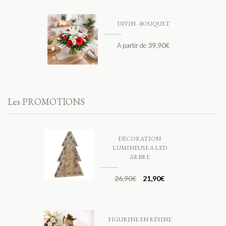
DIVIN - BOUQUET
39,90
€
A partir de
Les PROMOTIONS
DÉCORATION
LUMINEUSE A LED
ARBRE
26,90
€
21,90
€
FIGURINE EN RÉSINE