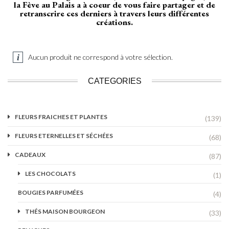
la Fève au Palais a à coeur de vous faire partager et de
retranscrire ces derniers à travers leurs différentes
créations.
Aucun produit ne correspond à votre sélection.
CATEGORIES
FLEURS FRAICHES ET PLANTES
(139)
FLEURS ETERNELLES ET SÉCHÉES
(68)
CADEAUX
(87)
LES CHOCOLATS
(1)
BOUGIES PARFUMÉES
(4)
THÉS MAISON BOURGEON
(33)