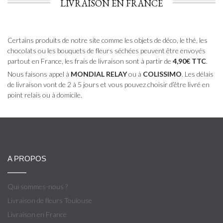
LIVRAISON EN FRANCE
Certains produits de notre site comme les objets de déco, le thé, les
chocolats ou les bouquets de fleurs séchées peuvent être envoyés
partout en France, les frais de livraison sont à partir de
4,90€ TTC
.
Nous faisons appel à
MONDIAL RELAY
ou à
COLISSIMO
. Les délais
de livraison vont de 2 à 5 jours et vous pouvez choisir d’être livré en
point relais ou à domicile.
A PROPOS
Qui sommes-nous ?
Livraison de fleurs Toulouse
Livraison en France