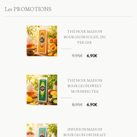
Les PROMOTIONS
THÉ NOIR MAISON
BOURGEON SOLEIL DU
VERGER
9,95
€
6,90
€
THÉ NOIR MAISON
BOURGEON SWEET
MORNING TEA
8,95
€
6,90
€
INFUSION MAISON
BOURGEON ON DIRAIT