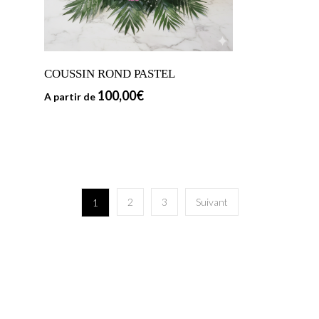
COUSSIN ROND PASTEL
100,00
€
A partir de
2
3
Suivant
1