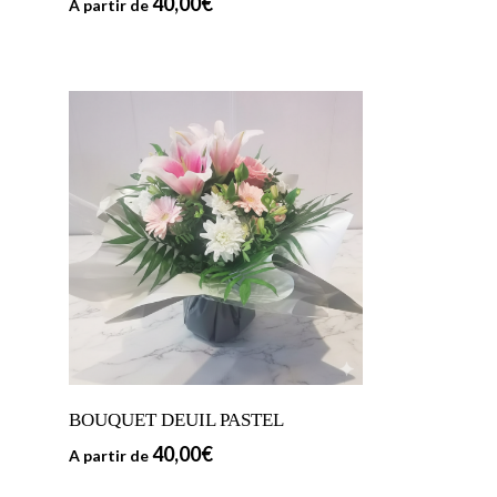
40,00
€
A partir de
BOUQUET DEUIL PASTEL
40,00
€
A partir de