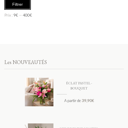
Filtrer
Prix :
9€
—
400€
Les NOUVEAUTÉS
ÉCLAT PASTEL -
BOUQUET
39,90
€
A partir de