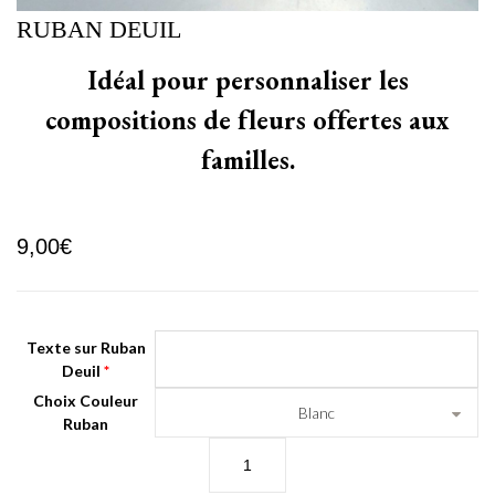
RUBAN DEUIL
Idéal pour personnaliser les
compositions de fleurs offertes aux
familles.
9,00
€
Texte sur Ruban
Deuil
*
Choix Couleur
Blanc
Ruban
Q
u