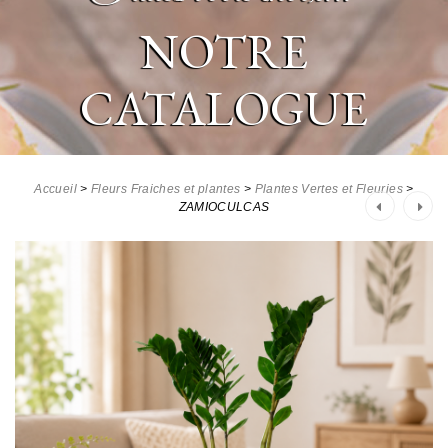
NOTRE
CATALOGUE
Accueil
>
Fleurs Fraiches et plantes
>
Plantes Vertes et Fleuries
>
Post
ZAMIOCULCAS
navigation