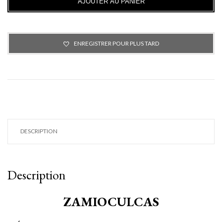
AJOUTER AU PANIER
ENREGISTRER POUR PLUS TARD
DESCRIPTION
Description
ZAMIOCULCAS