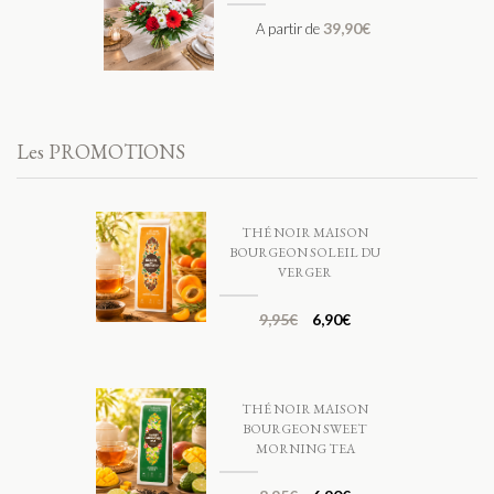
39,90
€
A partir de
Les PROMOTIONS
THÉ NOIR MAISON
BOURGEON SOLEIL DU
VERGER
9,95
€
6,90
€
THÉ NOIR MAISON
BOURGEON SWEET
MORNING TEA