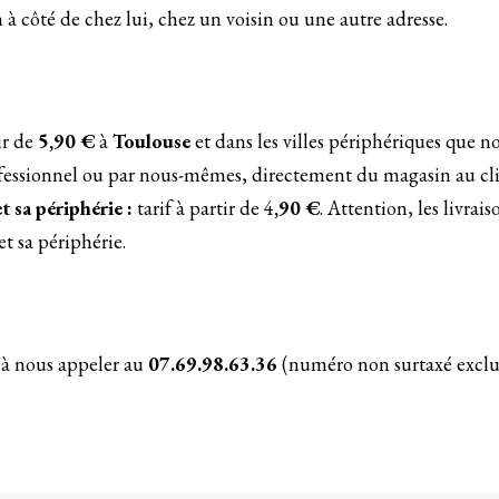
on à côté de chez lui, chez un voisin ou une autre adresse.
tir de
5,90 €
à
Toulouse
et dans les villes périphériques que n
rofessionnel ou par nous-mêmes, directement du magasin au cli
 sa périphérie :
tarif à partir de 4
,90 €
. Attention, les livrai
t sa périphérie.
 à nous appeler au
07.69.98.63.36
(numéro non surtaxé exclus