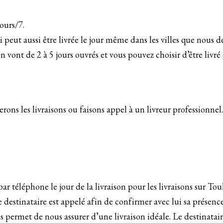
jours/7.
peut aussi être livrée le jour même dans les villes que nous d
on vont de 2 à 5 jours ouvrés et vous pouvez choisir d’être livré
rons les livraisons ou faisons appel à un livreur professionnel
r téléphone le jour de la livraison pour les livraisons sur To
 destinataire est appelé afin de confirmer avec lui sa présenc
 permet de nous assurer d’une livraison idéale. Le destinatair