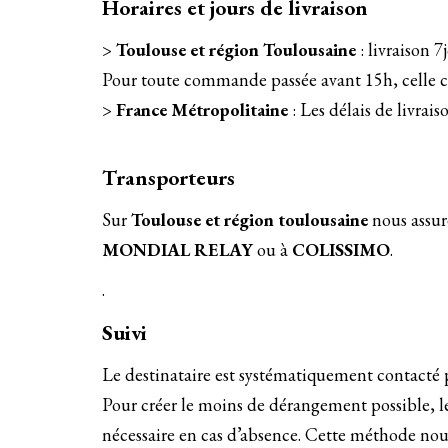
Horaires et jours de livraison
>
Toulouse et région Toulousaine
: livraison 7
Pour toute commande passée avant 15h, celle ci 
>
France Métropolitaine
: Les délais de livrais
Transporteurs
Sur
Toulouse et région toulousaine
nous assure
MONDIAL RELAY
ou à
COLISSIMO
.
.
Suivi
Le destinataire est systématiquement contacté pa
Pour créer le moins de dérangement possible, le
nécessaire en cas d’absence. Cette méthode nous