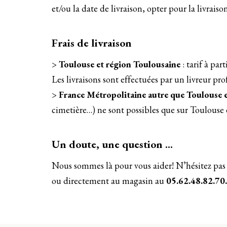
et/ou la date de livraison, opter pour la livrais
Frais de livraison
>
Toulouse et région Toulousaine
: tarif à par
Les livraisons sont effectuées par un livreur p
>
France Métropolitaine autre que Toulouse et
cimetière…) ne sont possibles que sur Toulouse e
Un doute, une question …
Nous sommes là pour vous aider! N’hésitez pas
ou directement au magasin au
05.62.48.82.70.