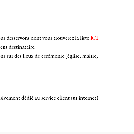
ous desservons dont vous trouverez la liste
ICI.
ent destinataire.
sons sur des lieux de cérémonie (église, mairie,
ivement dédié au service client sur internet)