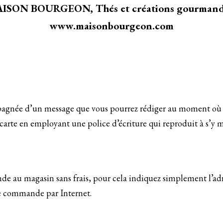
ISON BOURGEON, Thés et créations gourmand
www.maisonbourgeon.com
mpagnée d’un message que vous pourrez rédiger au moment où
e carte en employant une police d’écriture qui reproduit à s’y 
e au magasin sans frais, pour cela indiquez simplement l’adr
re commande par Internet.