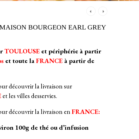
Post
navigation
 MAISON BOURGEON EARL GREY
ur
TOULOUSE
et périphérie à partir
os
et toute la
FRANCE
à partir de
our découvrir la livraison sur
E
et les villes desservies.
our découvrir la livraison en
FRANCE:
viron 100g de thé ou d’infusion