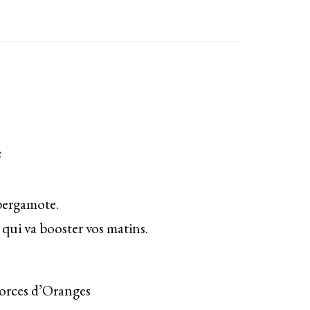
e
 bergamote.
 qui va booster vos matins.
orces d’Oranges