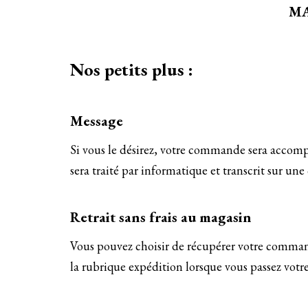
MA
Nos petits plus :
Message
Si vous le désirez, votre commande sera acco
sera traité par informatique et transcrit sur un
Retrait sans frais au magasin
Vous pouvez choisir de récupérer votre command
la rubrique expédition lorsque vous passez vot