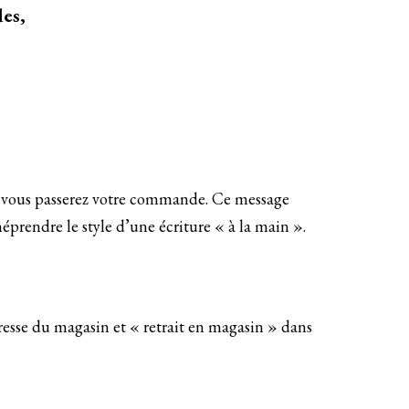
es,
 vous passerez votre commande. Ce message
méprendre le style d’une écriture « à la main ».
esse du magasin et « retrait en magasin » dans