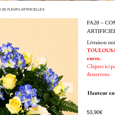
 DE FLEURS ARTIFICIELLES
FA28 – C
ARTIFICIE
Livraison u
TOULOUSA
euros.
Cliquez ici p
desservons.
Hauteur en
53,90
€