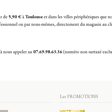
tir de
5,90 €
à
Toulouse
et dans les villes périphériques que n
rofessionnel ou par nous-mêmes, directement du magasin au cli
 à nous appeler au
07.69.98.63.36
(numéro non surtaxé exclus
Les PROMOTIONS