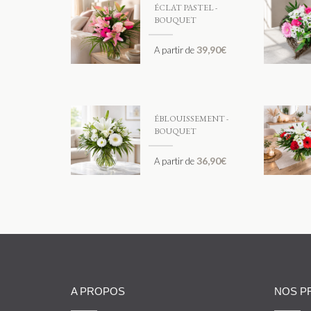
ÉCLAT PASTEL -
BOUQUET
39,90
€
A partir de
ÉBLOUISSEMENT -
BOUQUET
36,90
€
A partir de
A PROPOS
NOS P