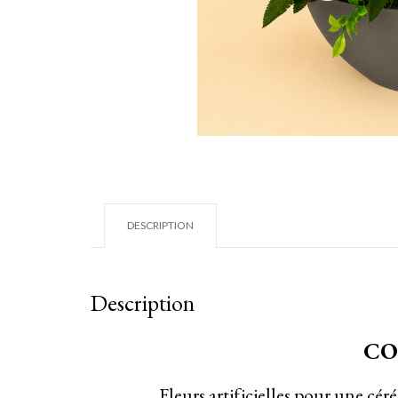
DESCRIPTION
Description
CO
Fleurs artificielles pour une cér