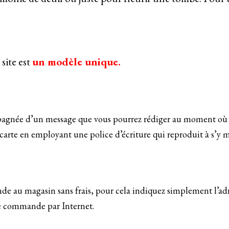
site est
un modèle unique.
mpagnée d’un message que vous pourrez rédiger au moment où
e carte en employant une police d’écriture qui reproduit à s’y 
e au magasin sans frais, pour cela indiquez simplement l’adr
re commande par Internet.