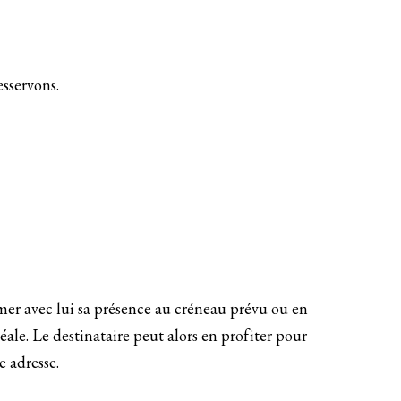
esservons.
rmer avec lui sa présence au créneau prévu ou en
ale. Le destinataire peut alors en profiter pour
e adresse.