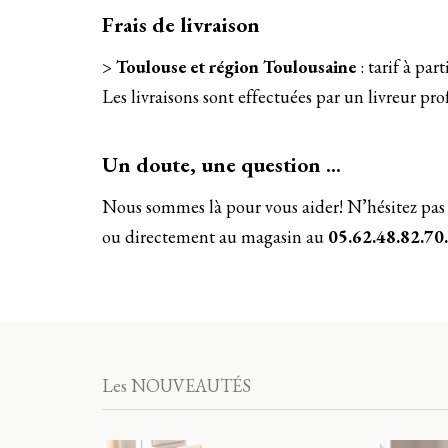
Frais de livraison
>
Toulouse et région Toulousaine
: tarif à par
Les livraisons sont effectuées par un livreur p
Un doute, une question …
Nous sommes là pour vous aider! N’hésitez pas
ou directement au magasin au
05.62.48.82.70.
Les NOUVEAUTÉS