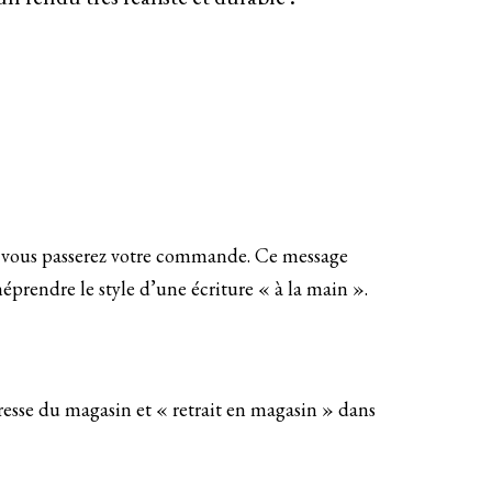
 vous passerez votre commande. Ce message
méprendre le style d’une écriture « à la main ».
esse du magasin et « retrait en magasin » dans