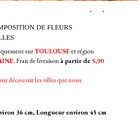
Post
navigation
OMPOSITION DE FLEURS
LLES
niquement sur
TOULOUSE
et région
INE.
Frais de livraison
à partir de
5,90
our découvrir les villes que nous
viron 36 cm, Longueur environ 45 cm