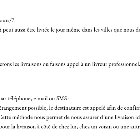
jours/7.
peut aussi être livrée le jour même dans les villes que nous d
rons les livraisons ou faisons appel à un livreur professionnel.
par téléphone, e-mail ou SMS :
dérangement possible, le destinataire est appelé afin de confi
 Cette méthode nous permet de nous assurer d’une livraison idé
 pour la livraison à côté de chez lui, chez un voisin ou une autr