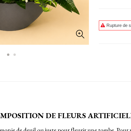
Rupture de s
MPOSITION DE FLEURS ARTIFICIEL
émonie de deuil ou juste pour fleurir une tombe. Pour u