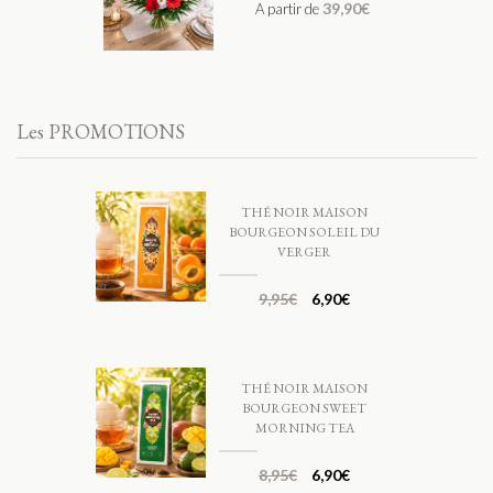
39,90
€
A partir de
Les PROMOTIONS
THÉ NOIR MAISON
BOURGEON SOLEIL DU
VERGER
9,95
€
6,90
€
THÉ NOIR MAISON
BOURGEON SWEET
MORNING TEA
8,95
€
6,90
€