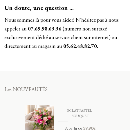
Un doute, une question …
Nous sommes là pour vous aider! N’hésitez pas à nous
appeler au
07.69.98.63.36
(numéro non surtaxé
exclusivement dédié au service client sur internet) ou
directement au magasin au
05.62.48.82.70.
Les NOUVEAUTÉS
ÉCLAT PASTEL -
BOUQUET
39,90
€
A partir de