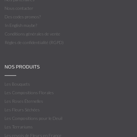
Nous contacter
Des codes promos?
In English maybe?
Conditions générales de vente
Règles de confidentialité (RGPD)
NOS PRODUITS
Les Bouquets
Les Compositions Florales
Les Roses Éternelles
Les Fleurs Séchées
Les Compositions pour le Deuil
Les Terrariums
Les envois de Fleurs en France