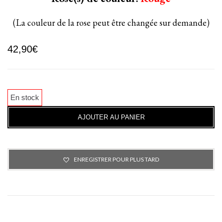
(La couleur de la rose peut être changée sur demande)
42,90
€
En stock
AJOUTER AU PANIER
ENREGISTRER POUR PLUS TARD